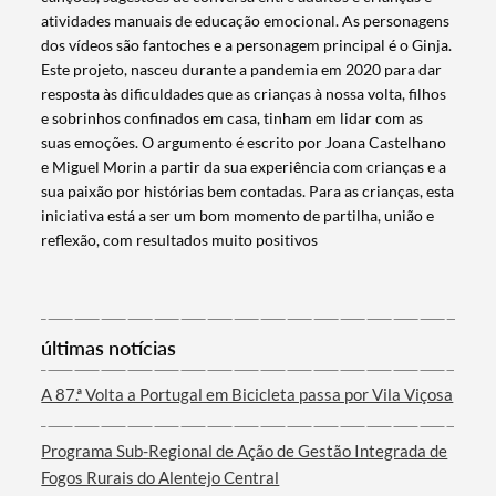
atividades manuais de educação emocional. As personagens
dos vídeos são fantoches e a personagem principal é o Ginja.
Este projeto, nasceu durante a pandemia em 2020 para dar
resposta às dificuldades que as crianças à nossa volta, filhos
e sobrinhos confinados em casa, tinham em lidar com as
suas emoções. O argumento é escrito por Joana Castelhano
e Miguel Morin a partir da sua experiência com crianças e a
sua paixão por histórias bem contadas. Para as crianças, esta
iniciativa está a ser um bom momento de partilha, união e
Termo de Pesquisa
reflexão, com resultados muito positivos
últimas notícias
Categorias gerais
A 87.ª Volta a Portugal em Bicicleta passa por Vila Viçosa
Programa Sub-Regional de Ação de Gestão Integrada de
Fogos Rurais do Alentejo Central