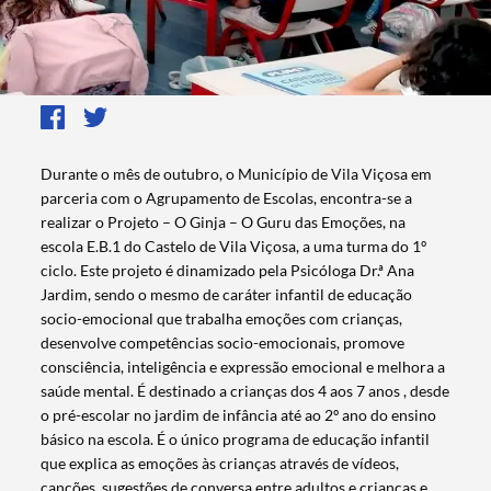
Durante o mês de outubro, o Município de Vila Viçosa em
parceria com o Agrupamento de Escolas, encontra-se a
realizar o Projeto – O Ginja – O Guru das Emoções, na
escola E.B.1 do Castelo de Vila Viçosa, a uma turma do 1º
ciclo. Este projeto é dinamizado pela Psicóloga Dr.ª Ana
Jardim, sendo o mesmo de caráter infantil de educação
socio-emocional que trabalha emoções com crianças,
desenvolve competências socio-emocionais, promove
consciência, inteligência e expressão emocional e melhora a
saúde mental. É destinado a crianças dos 4 aos 7 anos , desde
o pré-escolar no jardim de infância até ao 2º ano do ensino
básico na escola. É o único programa de educação infantil
que explica as emoções às crianças através de vídeos,
canções, sugestões de conversa entre adultos e crianças e