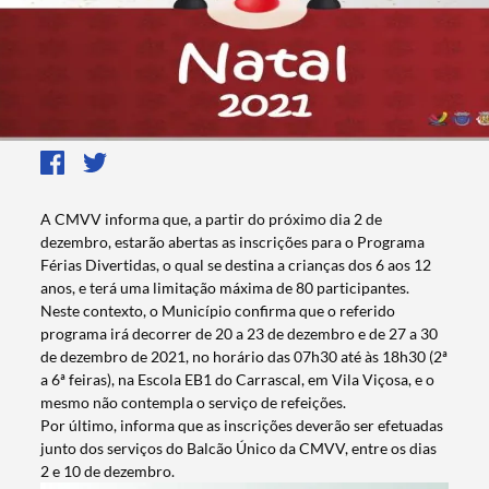
A CMVV informa que, a partir do próximo dia 2 de
dezembro, estarão abertas as inscrições para o Programa
Férias Divertidas, o qual se destina a crianças dos 6 aos 12
anos, e terá uma limitação máxima de 80 participantes.
Neste contexto, o Município confirma que o referido
programa irá decorrer de 20 a 23 de dezembro e de 27 a 30
de dezembro de 2021, no horário das 07h30 até às 18h30 (2ª
a 6ª feiras), na Escola EB1 do Carrascal, em Vila Viçosa, e o
mesmo não contempla o serviço de refeições.
Por último, informa que as inscrições deverão ser efetuadas
junto dos serviços do Balcão Único da CMVV, entre os dias
2 e 10 de dezembro.