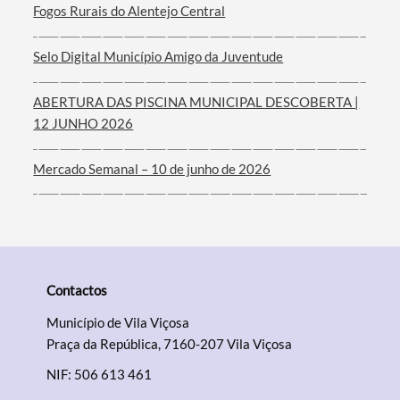
Fogos Rurais do Alentejo Central
Filtros
Selo Digital Município Amigo da Juventude
ABERTURA DAS PISCINA MUNICIPAL DESCOBERTA |
12 JUNHO 2026
Mercado Semanal – 10 de junho de 2026
Contactos
Município de Vila Viçosa
Praça da República, 7160-207 Vila Viçosa
NIF: 506 613 461