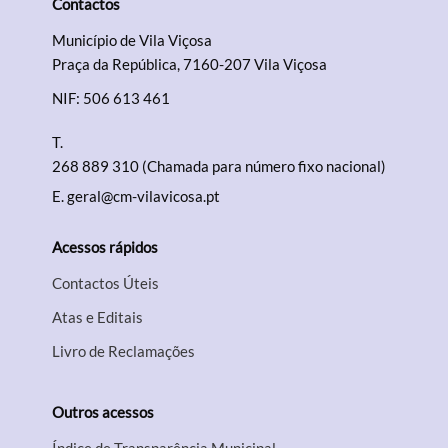
Contactos
Município de Vila Viçosa
Praça da República, 7160-207 Vila Viçosa
NIF: 506 613 461
T.
268 889 310 (Chamada para número fixo nacional)
E.
geral@cm-vilavicosa.pt
Acessos rápidos
Contactos Úteis
Atas e Editais
Livro de Reclamações
Outros acessos