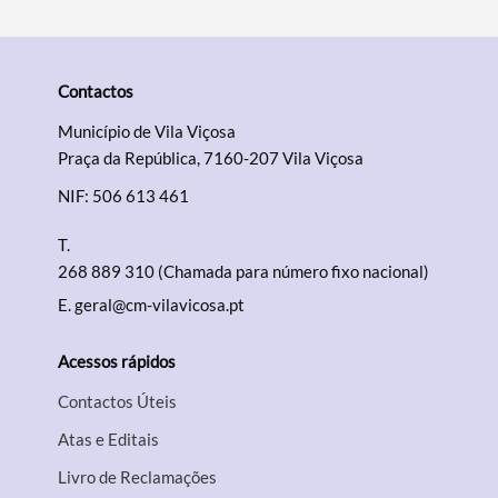
Contactos
Município de Vila Viçosa
Praça da República, 7160-207 Vila Viçosa
NIF: 506 613 461
T.
268 889 310 (Chamada para número fixo nacional)
E.
geral@cm-vilavicosa.pt
Acessos rápidos
Contactos Úteis
Atas e Editais
Livro de Reclamações