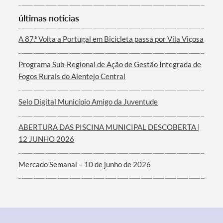
últimas notícias
Termo de Pesquisa
A 87.ª Volta a Portugal em Bicicleta passa por Vila Viçosa
Programa Sub-Regional de Ação de Gestão Integrada de
Fogos Rurais do Alentejo Central
Categorias gerais
Selo Digital Município Amigo da Juventude
ABERTURA DAS PISCINA MUNICIPAL DESCOBERTA |
12 JUNHO 2026
Filtros
Mercado Semanal – 10 de junho de 2026