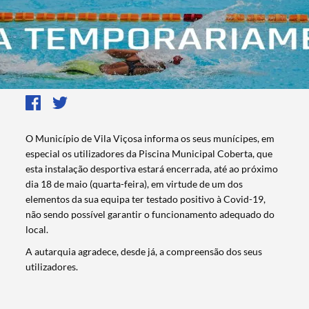
O Município de Vila Viçosa informa os seus munícipes, em
especial os utilizadores da Piscina Municipal Coberta, que
esta instalação desportiva estará encerrada, até ao próximo
dia 18 de maio (quarta-feira), em virtude de um dos
elementos da sua equipa ter testado positivo à Covid-19,
não sendo possível garantir o funcionamento adequado do
local.
A autarquia agradece, desde já, a compreensão dos seus
utilizadores.