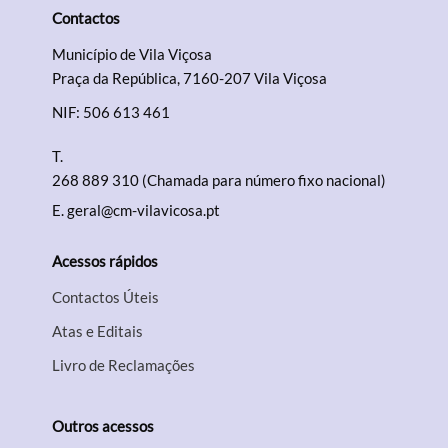
Contactos
Município de Vila Viçosa
Praça da República, 7160-207 Vila Viçosa
NIF: 506 613 461
T.
268 889 310 (Chamada para número fixo nacional)
E.
geral@cm-vilavicosa.pt
Acessos rápidos
Contactos Úteis
Atas e Editais
Livro de Reclamações
Outros acessos