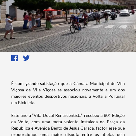
​É com grande satisfação que a Câmara Municipal de Vila
Viçosa de Vila Viçosa se associou novamente a um dos
maiores eventos desportivos nacionais, a Volta a Portugal
em Bicicleta.
Este ano a “Vila Ducal Renascentista” recebeu a 80.ª Edição
da Volta, com uma meta volante instalada na Praça da
República e Avenida Bento de Jesus Caraça, factor esse que
proporcionou uma maior disputa entre os atletas pela