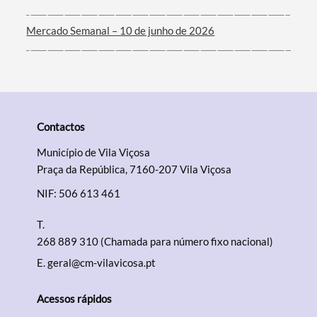
Mercado Semanal – 10 de junho de 2026
Contactos
Município de Vila Viçosa
Praça da República, 7160-207 Vila Viçosa
NIF: 506 613 461
T.
268 889 310 (Chamada para número fixo nacional)
E.
geral@cm-vilavicosa.pt
Acessos rápidos