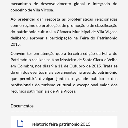
mecanismo de desenvolvimento global e integrado do
concelho de Vila Viçosa.
Ao pretender dar resposta às problemáticas relacionadas
com o regime de protecção, de promoção e de classificação
do património cultural, a Câmara Municipal de Vila Viçosa
deliberou aprovar a participação na Feira do Património
2015.
Convém ter em atenção que a terceira edição da Feira do
Património realizar-se-á no Mosteiro de Santa Clara-a-Velha
em Coimbra, nos dias 9 a 11 de Outubro de 2015. Trata-se
de um dos eventos mais abrangentes na área do património
que permitirá divulgar junto do grande público e dos
profissionais do turismo cultural o excepcional valor dos
Termo de Pesquisa
recursos patrimoniais de Vila Viçosa.
Documentos
relatorio feira patrimonio 2015
Categorias gerais