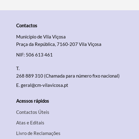
Contactos
Município de Vila Viçosa
Praça da República, 7160-207 Vila Viçosa
NIF: 506 613 461
T.
268 889 310 (Chamada para número fixo nacional)
E.
geral@cm-vilavicosa.pt
Acessos rápidos
Contactos Úteis
Atas e Editais
Livro de Reclamações