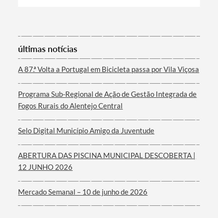
últimas notícias
Filtros
A 87.ª Volta a Portugal em Bicicleta passa por Vila Viçosa
Programa Sub-Regional de Ação de Gestão Integrada de
Fogos Rurais do Alentejo Central
Selo Digital Município Amigo da Juventude
ABERTURA DAS PISCINA MUNICIPAL DESCOBERTA |
12 JUNHO 2026
Mercado Semanal – 10 de junho de 2026