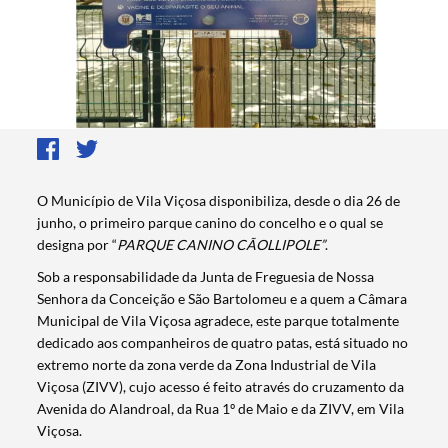
O Município de Vila Viçosa disponibiliza, desde o dia 26 de
junho, o primeiro parque canino do concelho e o qual se
designa por “
PARQUE CANINO CÃOLLIPOLE”
.
Sob a responsabilidade da Junta de Freguesia de Nossa
Senhora da Conceição e São Bartolomeu e a quem a Câmara
Municipal de Vila Viçosa agradece, este parque totalmente
dedicado aos companheiros de quatro patas, está situado no
extremo norte da zona verde da Zona Industrial de Vila
Viçosa (ZIVV), cujo acesso é feito através do cruzamento da
Avenida do Alandroal, da Rua 1º de Maio e da ZIVV, em Vila
Viçosa.