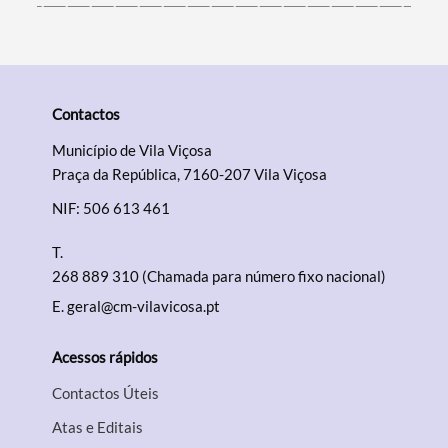
Contactos
Município de Vila Viçosa
Praça da República, 7160-207 Vila Viçosa
NIF: 506 613 461
T.
268 889 310 (Chamada para número fixo nacional)
E.
geral@cm-vilavicosa.pt
Acessos rápidos
Contactos Úteis
Atas e Editais