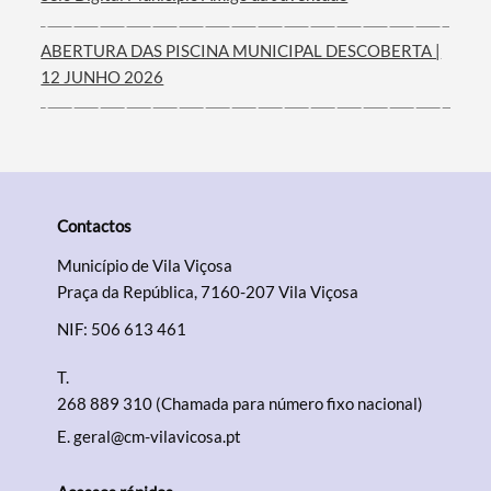
ABERTURA DAS PISCINA MUNICIPAL DESCOBERTA |
12 JUNHO 2026
Contactos
Município de Vila Viçosa
Praça da República, 7160-207 Vila Viçosa
NIF: 506 613 461
T.
268 889 310 (Chamada para número fixo nacional)
E.
geral@cm-vilavicosa.pt