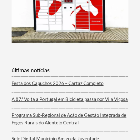
Categorias gerais
Filtros
últimas notícias
Festa dos Capuchos 2026 – Cartaz Completo
A 87.ª Volta a Portugal em Bicicleta passa por Vila Viçosa
Programa Sub-Regional de Ação de Gestão Integrada de
Fogos Rurais do Alentejo Central
Selo Digital Município Amigo da Juventude