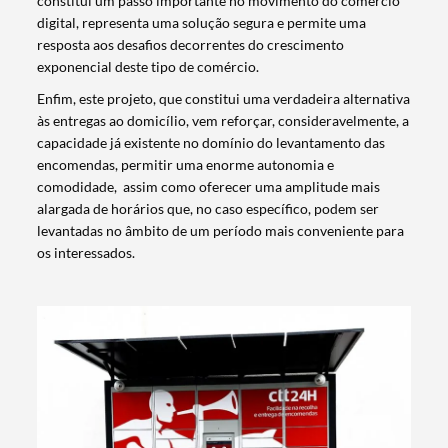
constitui um passo importante no movimento do comércio
digital, representa uma solução segura e permite uma
resposta aos desafios decorrentes do crescimento
exponencial deste tipo de comércio.
Enfim, este projeto, que constitui uma verdadeira alternativa
às entregas ao domicílio, vem reforçar, consideravelmente, a
capacidade já existente no domínio do levantamento das
encomendas, permitir uma enorme autonomia e
comodidade, assim como oferecer uma amplitude mais
alargada de horários que, no caso específico, podem ser
levantadas no âmbito de um período mais conveniente para
os interessados.
Termo de Pesquisa