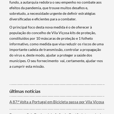
fundo, a autarquia redobra o seu empenho no combate aos
efeitos da pandemia, que trouxe muitos desafios e,
sobretudo, a necessidade urgente de definir estratégias
diversificadas e eficientes para a combater.
O principal foco desta nova medida é o de oferecer à
população do concelho de Vila Viçosa kits de proteção,
constituídos por 10 máscaras de proteção e 1 folheto
informativo, como medida que visa reduzir os riscos de uma
importante cadeia de transmissão, controlar a propagação
do vírus e, deste modo, ajudar a proteger a saúde dos
Termo de Pesquisa
munícipes. O seu fornecimento vai, certamente, ajudar-nos
a cumprir esta missão.
Categorias gerais
últimas notícias
A 87.ª Volta a Portugal em Bicicleta passa por Vila Viçosa