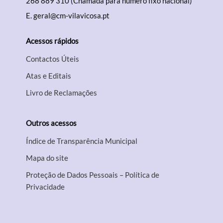
268 889 310 (Chamada para número fixo nacional)
E.
geral@cm-vilavicosa.pt
Acessos rápidos
Contactos Úteis
Atas e Editais
Livro de Reclamações
Outros acessos
Índice de Transparência Municipal
Mapa do site
Proteção de Dados Pessoais – Política de
Privacidade