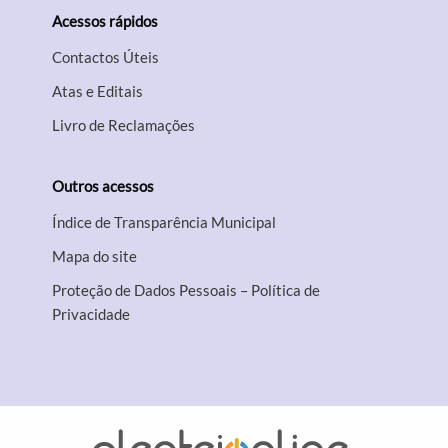
Acessos rápidos
Contactos Úteis
Atas e Editais
Livro de Reclamações
Outros acessos
Índice de Transparência Municipal
Mapa do site
Proteção de Dados Pessoais – Política de
Privacidade