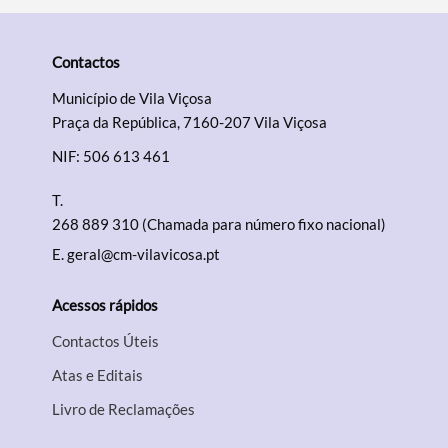
Contactos
Município de Vila Viçosa
Praça da República, 7160-207 Vila Viçosa
NIF: 506 613 461
T.
268 889 310 (Chamada para número fixo nacional)
E.
geral@cm-vilavicosa.pt
Acessos rápidos
Contactos Úteis
Atas e Editais
Livro de Reclamações