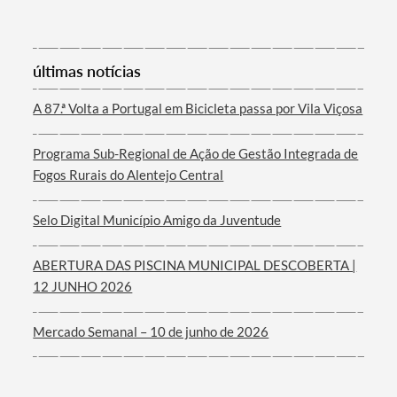
últimas notícias
Filtros
A 87.ª Volta a Portugal em Bicicleta passa por Vila Viçosa
Programa Sub-Regional de Ação de Gestão Integrada de
Fogos Rurais do Alentejo Central
Selo Digital Município Amigo da Juventude
ABERTURA DAS PISCINA MUNICIPAL DESCOBERTA |
12 JUNHO 2026
Mercado Semanal – 10 de junho de 2026