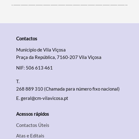
Contactos
Município de Vila Viçosa
Praça da República, 7160-207 Vila Viçosa
NIF: 506 613 461
T.
268 889 310 (Chamada para número fixo nacional)
E.
geral@cm-vilavicosa.pt
Acessos rápidos
Contactos Úteis
Atas e Editais