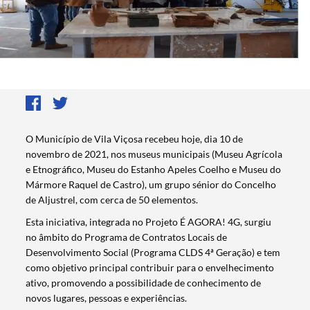
O Município de Vila Viçosa recebeu hoje, dia 10 de
novembro de 2021, nos museus municipais (Museu Agrícola
e Etnográfico, Museu do Estanho Apeles Coelho e Museu do
Mármore Raquel de Castro), um grupo sénior do Concelho
de Aljustrel, com cerca de 50 elementos.
Esta iniciativa, integrada no Projeto É AGORA! 4G, surgiu
no âmbito do Programa de Contratos Locais de
Desenvolvimento Social (Programa CLDS 4ª Geração) e tem
como objetivo principal contribuir para o envelhecimento
ativo, promovendo a possibilidade de conhecimento de
novos lugares, pessoas e experiências.