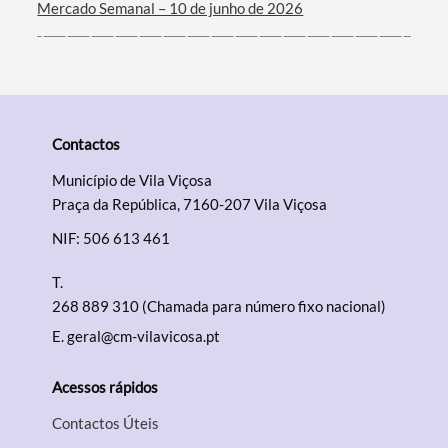
Mercado Semanal – 10 de junho de 2026
Contactos
Município de Vila Viçosa
Praça da República, 7160-207 Vila Viçosa
NIF: 506 613 461
T.
268 889 310 (Chamada para número fixo nacional)
E.
geral@cm-vilavicosa.pt
Acessos rápidos
Contactos Úteis