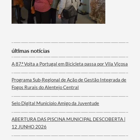
Categorias gerais
Filtros
últimas notícias
A 87.ª Volta a Portugal em Bicicleta passa por Vila Viçosa
Programa Sub-Regional de Ação de Gestão Integrada de
Fogos Rurais do Alentejo Central
Selo Digital Município Amigo da Juventude
ABERTURA DAS PISCINA MUNICIPAL DESCOBERTA |
12 JUNHO 2026