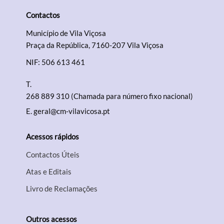
Contactos
Município de Vila Viçosa
Praça da República, 7160-207 Vila Viçosa
NIF: 506 613 461
T.
268 889 310 (Chamada para número fixo nacional)
E.
geral@cm-vilavicosa.pt
Acessos rápidos
Contactos Úteis
Atas e Editais
Livro de Reclamações
Outros acessos