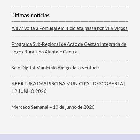
últimas notícias
Termo de Pesquisa
A 87.ª Volta a Portugal em Bicicleta passa por Vila Viçosa
Programa Sub-Regional de Ação de Gestão Integrada de
Fogos Rurais do Alentejo Central
Categorias gerais
Selo Digital Município Amigo da Juventude
ABERTURA DAS PISCINA MUNICIPAL DESCOBERTA |
12 JUNHO 2026
Filtros
Mercado Semanal – 10 de junho de 2026