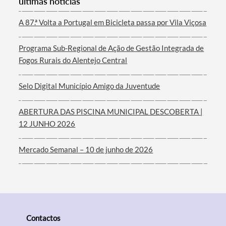
últimas notícias
A 87.ª Volta a Portugal em Bicicleta passa por Vila Viçosa
Filtros
Programa Sub-Regional de Ação de Gestão Integrada de
Fogos Rurais do Alentejo Central
Selo Digital Município Amigo da Juventude
ABERTURA DAS PISCINA MUNICIPAL DESCOBERTA |
12 JUNHO 2026
Mercado Semanal – 10 de junho de 2026
Contactos