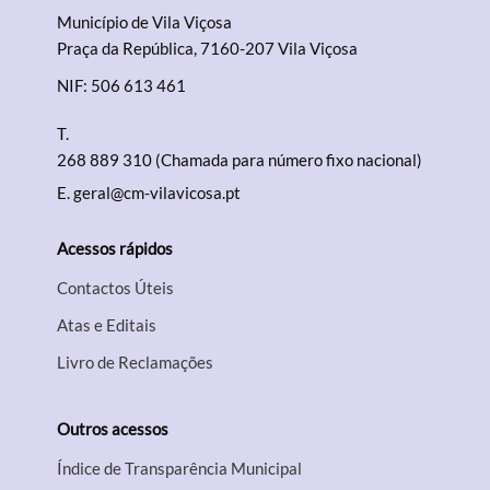
Município de Vila Viçosa
Praça da República, 7160-207 Vila Viçosa
NIF: 506 613 461
T.
268 889 310 (Chamada para número fixo nacional)
E.
geral@cm-vilavicosa.pt
Acessos rápidos
Contactos Úteis
Atas e Editais
Livro de Reclamações
Outros acessos
Índice de Transparência Municipal