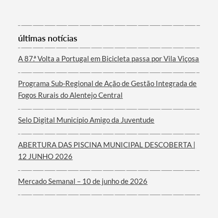
últimas notícias
Filtros
A 87.ª Volta a Portugal em Bicicleta passa por Vila Viçosa
Programa Sub-Regional de Ação de Gestão Integrada de
Fogos Rurais do Alentejo Central
Selo Digital Município Amigo da Juventude
ABERTURA DAS PISCINA MUNICIPAL DESCOBERTA |
12 JUNHO 2026
Mercado Semanal – 10 de junho de 2026