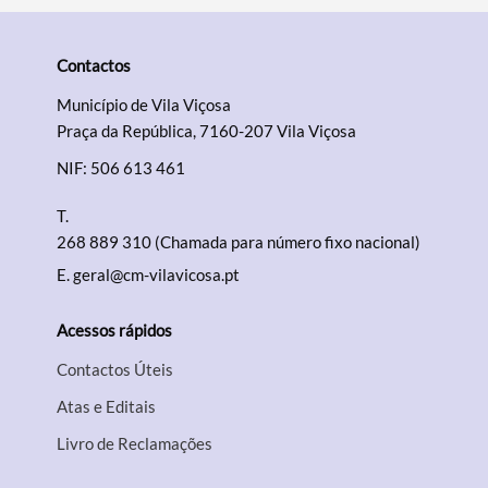
Contactos
Município de Vila Viçosa
Praça da República, 7160-207 Vila Viçosa
NIF: 506 613 461
T.
268 889 310 (Chamada para número fixo nacional)
E.
geral@cm-vilavicosa.pt
Acessos rápidos
Contactos Úteis
Atas e Editais
Livro de Reclamações