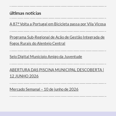
últimas notícias
Termo de Pesquisa
A 87.ª Volta a Portugal em Bicicleta passa por Vila Viçosa
Programa Sub-Regional de Ação de Gestão Integrada de
Fogos Rurais do Alentejo Central
Categorias gerais
Selo Digital Município Amigo da Juventude
ABERTURA DAS PISCINA MUNICIPAL DESCOBERTA |
12 JUNHO 2026
Filtros
Mercado Semanal – 10 de junho de 2026