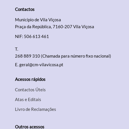
Contactos
Município de Vila Viçosa
Praça da República, 7160-207 Vila Viçosa
NIF: 506 613 461
T.
268 889 310 (Chamada para número fixo nacional)
E.
geral@cm-vilavicosa.pt
Acessos rápidos
Contactos Úteis
Atas e Editais
Livro de Reclamações
Outros acessos