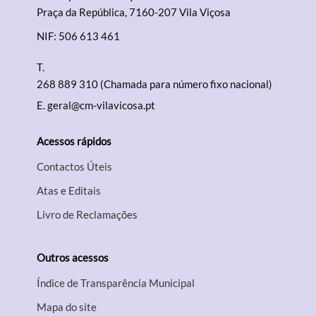
Praça da República, 7160-207 Vila Viçosa
NIF: 506 613 461
Filtros
T.
268 889 310 (Chamada para número fixo nacional)
E.
geral@cm-vilavicosa.pt
Acessos rápidos
Contactos Úteis
Atas e Editais
Livro de Reclamações
Outros acessos
Índice de Transparência Municipal
Mapa do site