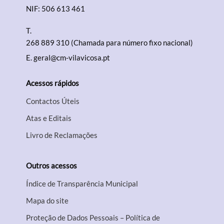
NIF: 506 613 461
Filtros
T.
268 889 310 (Chamada para número fixo nacional)
E.
geral@cm-vilavicosa.pt
Acessos rápidos
Contactos Úteis
Atas e Editais
Livro de Reclamações
Outros acessos
Índice de Transparência Municipal
Mapa do site
Proteção de Dados Pessoais – Política de