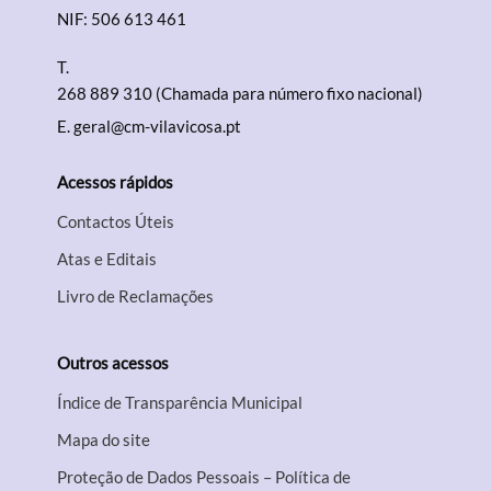
NIF: 506 613 461
Filtros
T.
268 889 310 (Chamada para número fixo nacional)
E.
geral@cm-vilavicosa.pt
Acessos rápidos
Contactos Úteis
Atas e Editais
Livro de Reclamações
Outros acessos
Índice de Transparência Municipal
Mapa do site
Proteção de Dados Pessoais – Política de