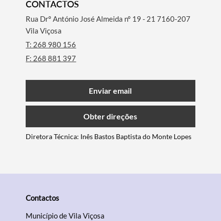
CONTACTOS
Rua Drº António José Almeida nº 19 - 21 7160-207
Vila Viçosa
T: 268 980 156
F: 268 881 397
Enviar email
Obter direções
Termo de Pesquisa
Diretora Técnica: Inês Bastos Baptista do Monte Lopes
Categorias gerais
Contactos
Município de Vila Viçosa