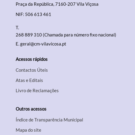
Praça da República, 7160-207 Vila Viçosa
NIF: 506 613 461
Filtros
T.
268 889 310 (Chamada para número fixo nacional)
E.
geral@cm-vilavicosa.pt
Acessos rápidos
Contactos Úteis
Atas e Editais
Livro de Reclamações
Outros acessos
Índice de Transparência Municipal
Mapa do site