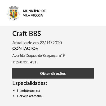
Craft BBS
Atualizado em 23/11/2020
CONTACTOS
Avenida Duques de Bragança, nº 9
T: 268 035 451
Obter direções
Especialidades:
Hambúrgueres;
Cerveja artesanal.