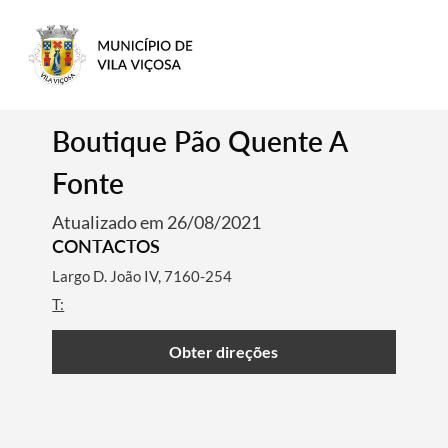
Boutique Pão Quente A
Fonte
Atualizado em 26/08/2021
CONTACTOS
Largo D. João IV, 7160-254
T:
Obter direções