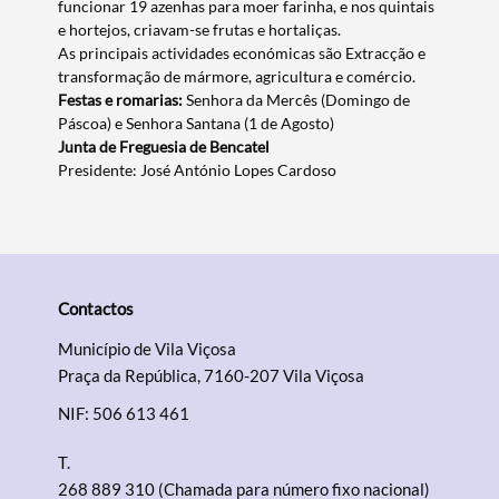
funcionar 19 azenhas para moer farinha, e nos quintais
e hortejos, criavam-se frutas e hortaliças.
As principais actividades económicas são Extracção e
transformação de mármore, agricultura e comércio.
Festas e romarias:
Senhora da Mercês (Domingo de
Páscoa) e Senhora Santana (1 de Agosto)
Junta de Freguesia de Bencatel
Presidente: José António Lopes Cardoso
Contactos
Município de Vila Viçosa
Praça da República, 7160-207 Vila Viçosa
NIF: 506 613 461
T.
268 889 310 (Chamada para número fixo nacional)