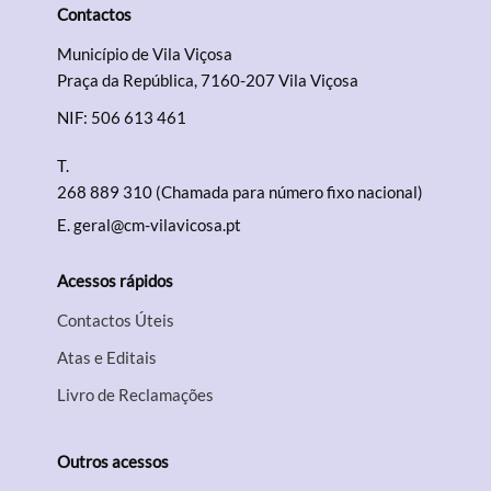
Contactos
Município de Vila Viçosa
Praça da República, 7160-207 Vila Viçosa
Filtros
NIF: 506 613 461
T.
268 889 310 (Chamada para número fixo nacional)
E.
geral@cm-vilavicosa.pt
Acessos rápidos
Contactos Úteis
Atas e Editais
Livro de Reclamações
Outros acessos