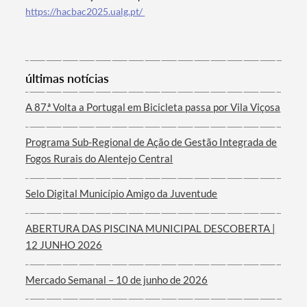
https://hacbac2025.ualg.pt/
últimas notícias
A 87.ª Volta a Portugal em Bicicleta passa por Vila Viçosa
Programa Sub-Regional de Ação de Gestão Integrada de
Fogos Rurais do Alentejo Central
Selo Digital Município Amigo da Juventude
ABERTURA DAS PISCINA MUNICIPAL DESCOBERTA |
12 JUNHO 2026
Mercado Semanal – 10 de junho de 2026