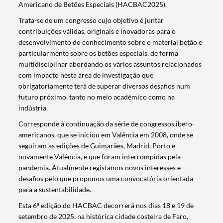
Americano de Betões Especiais (HACBAC2025).
Trata-se de um congresso cujo objetivo é juntar
contribuições válidas, originais e inovadoras para o
desenvolvimento do conhecimento sobre o material betão e
particularmente sobre os betões especiais, de forma
multidisciplinar abordando os vários assuntos relacionados
com impacto nesta área de investigação que
obrigatoriamente terá de superar diversos desafios num
futuro próximo, tanto no meio académico como na
indústria.
Corresponde à continuação da série de congressos ibero-
americanos, que se iniciou em Valência em 2008, onde se
seguiram as edições de Guimarães, Madrid, Porto e
novamente Valência, e que foram interrompidas pela
pandemia. Atualmente registamos novos interesses e
desafios pelo que propomos uma convocatória orientada
para a sustentabilidade.
Esta 6ª edição do HACBAC decorrerá nos dias 18 e 19 de
setembro de 2025, na histórica cidade costeira de Faro,