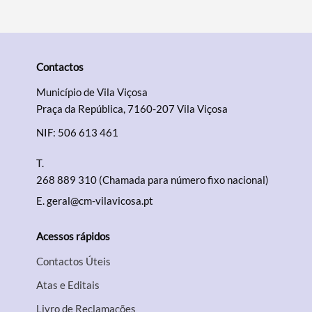
Contactos
Município de Vila Viçosa
Praça da República, 7160-207 Vila Viçosa
NIF: 506 613 461
T.
268 889 310 (Chamada para número fixo nacional)
E.
geral@cm-vilavicosa.pt
Acessos rápidos
Contactos Úteis
Atas e Editais
Livro de Reclamações