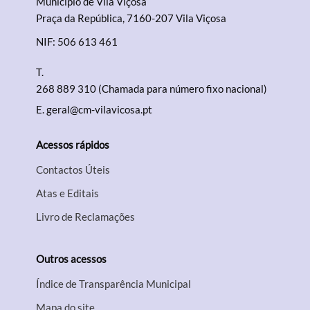
Município de Vila Viçosa
Praça da República, 7160-207 Vila Viçosa
NIF: 506 613 461
T.
268 889 310 (Chamada para número fixo nacional)
E.
geral@cm-vilavicosa.pt
Acessos rápidos
Contactos Úteis
Atas e Editais
Livro de Reclamações
Outros acessos
Índice de Transparência Municipal
Mapa do site