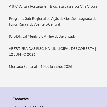
A 87.ª Volta a Portugal em Bicicleta passa por Vila Viçosa
Termo de Pesquisa
Programa Sub-Regional de Ação de Gestão Integrada de
Fogos Rurais do Alentejo Central
Selo Digital Município Amigo da Juventude
Categorias gerais
ABERTURA DAS PISCINA MUNICIPAL DESCOBERTA |
12 JUNHO 2026
Mercado Semanal – 10 de junho de 2026
Filtros
Contactos