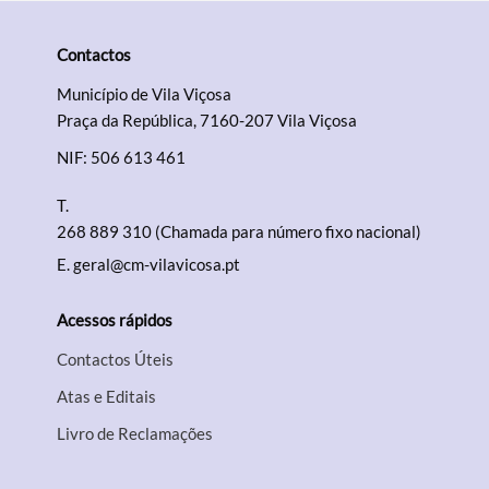
Contactos
Município de Vila Viçosa
Praça da República, 7160-207 Vila Viçosa
NIF: 506 613 461
T.
268 889 310 (Chamada para número fixo nacional)
E.
geral@cm-vilavicosa.pt
Acessos rápidos
Contactos Úteis
Atas e Editais
Livro de Reclamações