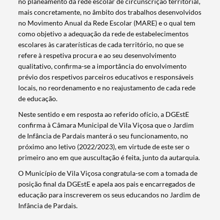
no planeamento da rede escolar de circunscrição territorial,
mais concretamente, no âmbito dos trabalhos desenvolvidos
no Movimento Anual da Rede Escolar (MARE) e o qual tem
como objetivo a adequação da rede de estabelecimentos
escolares às caraterísticas de cada território, no que se
refere à respetiva procura e ao seu desenvolvimento
qualitativo, confirma-se a importância do envolvimento
prévio dos respetivos parceiros educativos e responsáveis
locais, no reordenamento e no reajustamento de cada rede
de educação.
Neste sentido e em resposta ao referido ofício, a DGEstE
confirma à Câmara Municipal de Vila Viçosa que o Jardim
de Infância de Pardais manterá o seu funcionamento, no
próximo ano letivo (2022/2023), em virtude de este ser o
Termo de Pesquisa
primeiro ano em que auscultação é feita, junto da autarquia.
O Município de Vila Viçosa congratula-se com a tomada de
posição final da DGEstE e apela aos pais e encarregados de
educação para inscreverem os seus educandos no Jardim de
Infância de Pardais.
Categorias gerais