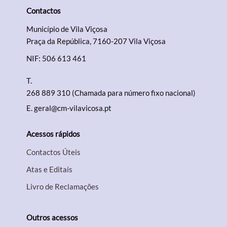
Contactos
Município de Vila Viçosa
Praça da República, 7160-207 Vila Viçosa
NIF: 506 613 461
T.
268 889 310 (Chamada para número fixo nacional)
E.
geral@cm-vilavicosa.pt
Acessos rápidos
Contactos Úteis
Atas e Editais
Livro de Reclamações
Outros acessos