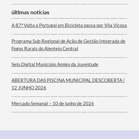
últimas notícias
A 87.ª Volta a Portugal em Bicicleta passa por Vila Viçosa
Filtros
Programa Sub-Regional de Ação de Gestão Integrada de
Fogos Rurais do Alentejo Central
Selo Digital Município Amigo da Juventude
ABERTURA DAS PISCINA MUNICIPAL DESCOBERTA |
12 JUNHO 2026
Mercado Semanal – 10 de junho de 2026