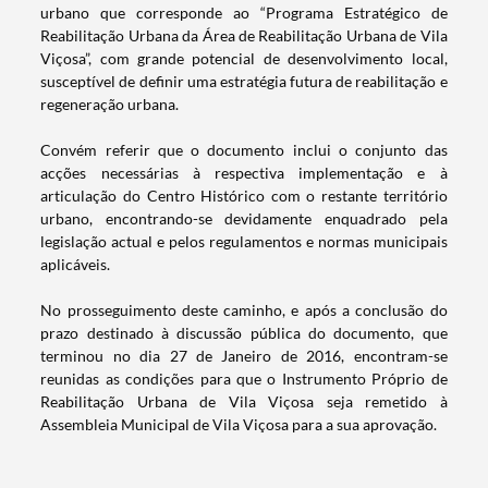
urbano que corresponde ao “Programa Estratégico de
Reabilitação Urbana da Área de Reabilitação Urbana de Vila
Viçosa”, com grande potencial de desenvolvimento local,
susceptível de definir uma estratégia futura de reabilitação e
regeneração urbana.
Convém referir que o documento inclui o conjunto das
acções necessárias à respectiva implementação e à
articulação do Centro Histórico com o restante território
urbano, encontrando-se devidamente enquadrado pela
legislação actual e pelos regulamentos e normas municipais
aplicáveis.
No prosseguimento deste caminho, e após a conclusão do
Termo de Pesquisa
prazo destinado à discussão pública do documento, que
terminou no dia 27 de Janeiro de 2016, encontram-se
reunidas as condições para que o Instrumento Próprio de
Reabilitação Urbana de Vila Viçosa seja remetido à
Assembleia Municipal de Vila Viçosa para a sua aprovação.
Categorias gerais