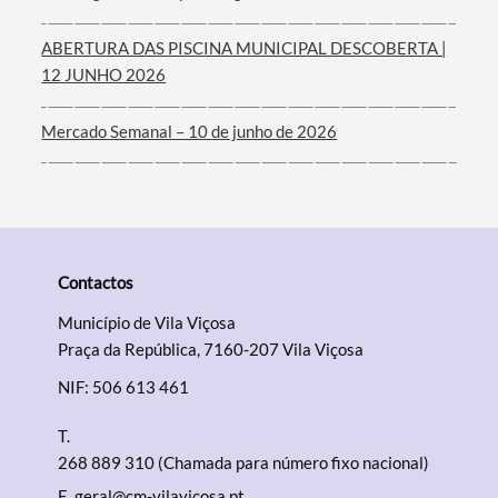
ABERTURA DAS PISCINA MUNICIPAL DESCOBERTA |
12 JUNHO 2026
Mercado Semanal – 10 de junho de 2026
Contactos
Município de Vila Viçosa
Praça da República, 7160-207 Vila Viçosa
NIF: 506 613 461
T.
268 889 310 (Chamada para número fixo nacional)
E.
geral@cm-vilavicosa.pt