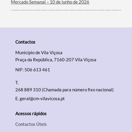
Mercado Semanal – 10 de junho de 2026
Contactos
Município de Vila Viçosa
Praça da República, 7160-207 Vila Viçosa
NIF: 506 613 461
T.
268 889 310 (Chamada para número fixo nacional)
E.
geral@cm-vilavicosa.pt
Acessos rápidos
Contactos Úteis