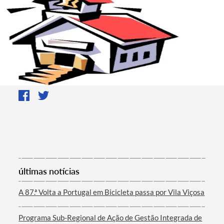
últimas notícias
A 87.ª Volta a Portugal em Bicicleta passa por Vila Viçosa
Programa Sub-Regional de Ação de Gestão Integrada de
Termo de Pesquisa