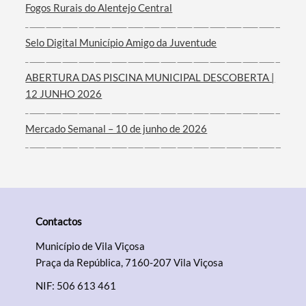
Fogos Rurais do Alentejo Central
Selo Digital Município Amigo da Juventude
ABERTURA DAS PISCINA MUNICIPAL DESCOBERTA |
Categorias gerais
12 JUNHO 2026
Mercado Semanal – 10 de junho de 2026
Filtros
Contactos
Município de Vila Viçosa
Praça da República, 7160-207 Vila Viçosa
NIF: 506 613 461