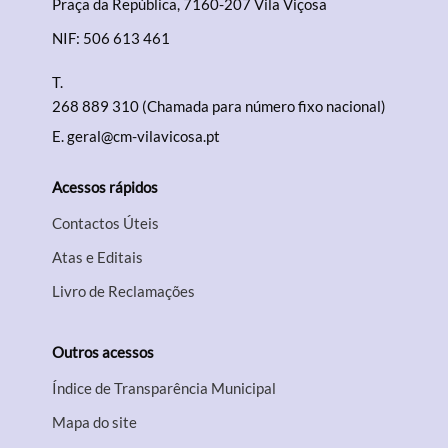
Praça da República, 7160-207 Vila Viçosa
NIF: 506 613 461
T.
268 889 310 (Chamada para número fixo nacional)
E.
geral@cm-vilavicosa.pt
Acessos rápidos
Contactos Úteis
Atas e Editais
Livro de Reclamações
Outros acessos
Índice de Transparência Municipal
Mapa do site