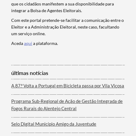
que os cidadãos manifestem a sua disponibilidade para
integrar a Bolsa de Agentes Eleitorais.
Com este portal pretende-se facilitar a comunicação entre o
Eleitor e a Administração Eleitoral, neste caso, facultando
um serviço online.
Aceda
aqui
a plataforma.
Termo de Pesquisa
últimas notícias
A 87.ª Volta a Portugal em Bicicleta passa por Vila Viçosa
Categorias gerais
Programa Sub-Regional de Ação de Gestão Integrada de
Fogos Rurais do Alentejo Central
Selo Digital Município Amigo da Juventude
Filtros