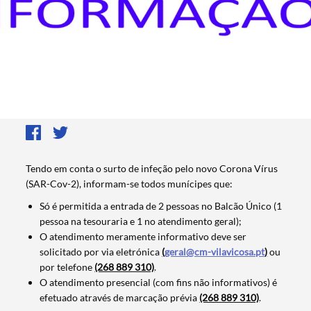
Tendo em conta o surto de infeção pelo novo Corona Vírus
(SAR-Cov-2), informam-se todos munícipes que:
Só é permitida a entrada de 2 pessoas no Balcão Único (1
pessoa na tesouraria e 1 no atendimento geral);
O atendimento meramente informativo deve ser
solicitado por via eletrónica
(
geral@cm-vilavicosa.pt
)
ou
por telefone
(268 889 310)
.
O atendimento presencial (com fins não informativos) é
efetuado através de marcação prévia
(268 889 310)
.