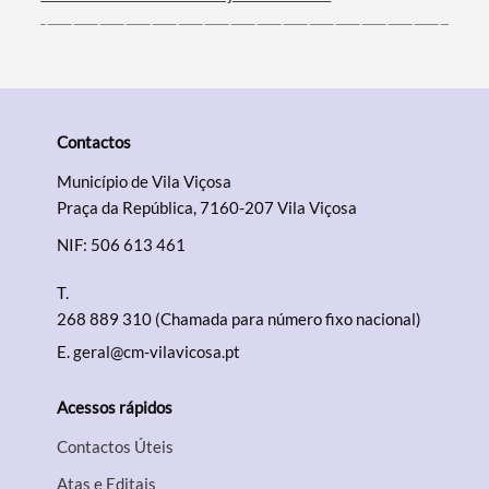
Contactos
Município de Vila Viçosa
Praça da República, 7160-207 Vila Viçosa
NIF: 506 613 461
T.
268 889 310 (Chamada para número fixo nacional)
E.
geral@cm-vilavicosa.pt
Acessos rápidos
Contactos Úteis
Atas e Editais