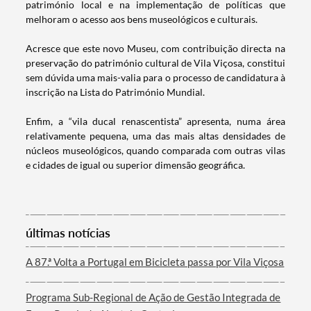
património local e na implementação de políticas que
melhoram o acesso aos bens museológicos e culturais.
Acresce que este novo Museu, com contribuição directa na
preservação do património cultural de Vila Viçosa, constitui
sem dúvida uma mais-valia para o processo de candidatura à
inscrição na Lista do Património Mundial.
Enfim, a “vila ducal renascentista” apresenta, numa área
relativamente pequena, uma das mais altas densidades de
núcleos museológicos, quando comparada com outras vilas
e cidades de igual ou superior dimensão geográfica.
últimas notícias
A 87.ª Volta a Portugal em Bicicleta passa por Vila Viçosa
Programa Sub-Regional de Ação de Gestão Integrada de