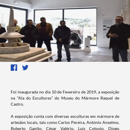
Foi inaugurada no dia 10 de Fevereiro de 2019, a exposição
na “Ala do Escultores” do Museu do Mármore Raquel de
Castro.
A exposição conta com diversas esculturas em mármore de
artesãos locais, tais como Carlos Pereira, António Anselmo,
Roberto Ganito, César Valério, Luís Cotovio, Diogo