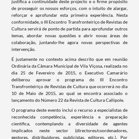
justifica a continuidade deste projecto e o firme propósito
de prosseguir os nossos esforços, com o intuito de alargar,
reforçar e aprofundar esta primeira experiência. Nesta
conformidade, o III Encontro Transfronteiriço de Revistas de
Cultura servirá de ponto de partida para aprofundar outros
temas, abordar novas questões e abrir novas áreas de
colaboração, juntando-lhe agora novas perspectivas de
intervenção.
É justamente no contexto acima descrito que em reunião
Ordinária da Câmara Municipal de Vila Viçosa, realizada no
dia 25 de Fevereiro de 2015, o Executivo Camarário
deliberou aprovar o programa do III Encontro
Transfronteiriço de Revistas de Cultura que ocorrerá no dia
10 de Maio de 2015, ao qual se encontra associado o
lançamento do Número 22 da Revista de Cultura Callipole.
O programa deste evento inclui o recurso a especialistas de
reconhecida competência, experiência e preparação
científica, contemplando a diversidade de agentes
Termo de Pesquisa
implicados neste sector (directores/coordenadores,
gestores, distribuidores, publicistas, editores, etc.). Por