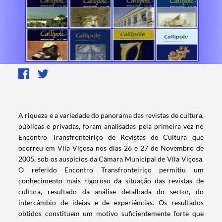
​A riqueza e a variedade do panorama das revistas de cultura,
públicas e privadas, foram analisadas pela primeira vez no
Encontro Transfronteiriço de Revistas de Cultura que
ocorreu em Vila Viçosa nos dias 26 e 27 de Novembro de
2005, sob os auspícios da Câmara Municipal de Vila Viçosa.
O referido Encontro Transfronteiriço permitiu um
conhecimento mais rigoroso da situação das revistas de
cultura, resultado da análise detalhada do sector, do
intercâmbio de ideias e de experiências. Os resultados
obtidos constituem um motivo suficientemente forte que