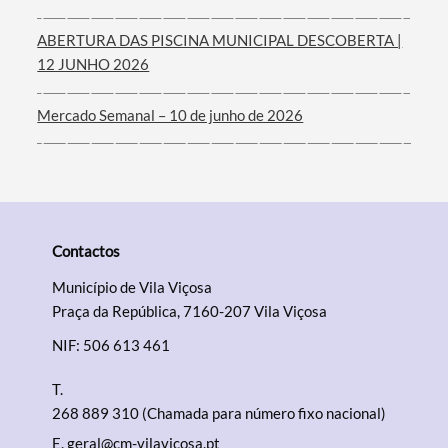
ABERTURA DAS PISCINA MUNICIPAL DESCOBERTA |
12 JUNHO 2026
Mercado Semanal – 10 de junho de 2026
Contactos
Município de Vila Viçosa
Praça da República, 7160-207 Vila Viçosa
NIF: 506 613 461
T.
268 889 310 (Chamada para número fixo nacional)
E.
geral@cm-vilavicosa.pt