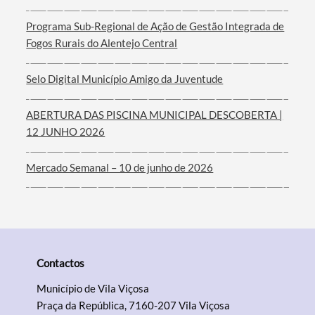
Programa Sub-Regional de Ação de Gestão Integrada de
Fogos Rurais do Alentejo Central
Selo Digital Município Amigo da Juventude
ABERTURA DAS PISCINA MUNICIPAL DESCOBERTA |
12 JUNHO 2026
Mercado Semanal – 10 de junho de 2026
Contactos
Município de Vila Viçosa
Praça da República, 7160-207 Vila Viçosa