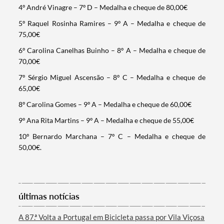
4º André Vinagre – 7º D – Medalha e cheque de 80,00€
5º Raquel Rosinha Ramires – 9º A – Medalha e cheque de
75,00€
6º Carolina Canelhas Buinho – 8º A – Medalha e cheque de
70,00€
7º Sérgio Miguel Ascensão – 8º C – Medalha e cheque de
65,00€
8º Carolina Gomes – 9º A – Medalha e cheque de 60,00€
9º Ana Rita Martins – 9º A – Medalha e cheque de 55,00€
10º Bernardo Marchana – 7º C – Medalha e cheque de
50,00€.
últimas notícias
A 87.ª Volta a Portugal em Bicicleta passa por Vila Viçosa