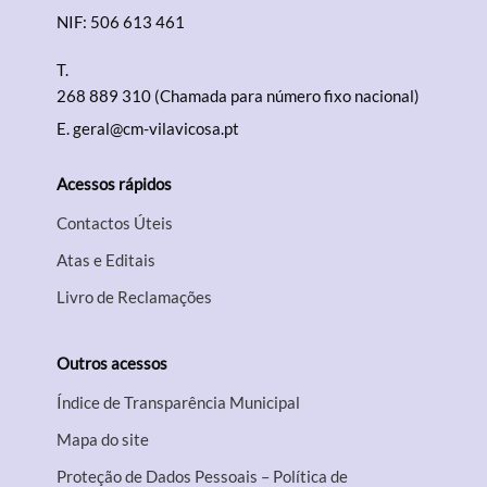
NIF: 506 613 461
T.
268 889 310 (Chamada para número fixo nacional)
E.
geral@cm-vilavicosa.pt
Acessos rápidos
Contactos Úteis
Atas e Editais
Livro de Reclamações
Outros acessos
Índice de Transparência Municipal
Mapa do site
Proteção de Dados Pessoais – Política de