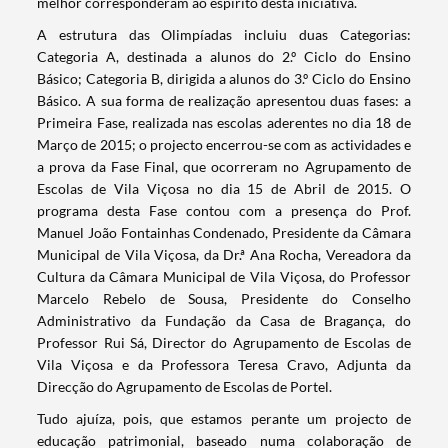
melhor corresponderam ao espírito desta iniciativa.
A estrutura das Olimpíadas incluiu duas Categorias:
Categoria A, destinada a alunos do 2.º Ciclo do Ensino
Básico; Categoria B, dirigida a alunos do 3.º Ciclo do Ensino
Básico. A sua forma de realização apresentou duas fases: a
Primeira Fase, realizada nas escolas aderentes no dia 18 de
Março de 2015; o projecto encerrou-se com as actividades e
a prova da Fase Final, que ocorreram no Agrupamento de
Escolas de Vila Viçosa no dia 15 de Abril de 2015. O
programa desta Fase contou com a presença do Prof.
Manuel João Fontainhas Condenado, Presidente da Câmara
Municipal de Vila Viçosa, da Dr.ª Ana Rocha, Vereadora da
Cultura da Câmara Municipal de Vila Viçosa, do Professor
Marcelo Rebelo de Sousa, Presidente do Conselho
Administrativo da Fundação da Casa de Bragança, do
Professor Rui Sá, Director do Agrupamento de Escolas de
Vila Viçosa e da Professora Teresa Cravo, Adjunta da
Direcção do Agrupamento de Escolas de Portel.
Tudo ajuíza, pois, que estamos perante um projecto de
educação patrimonial, baseado numa colaboração de