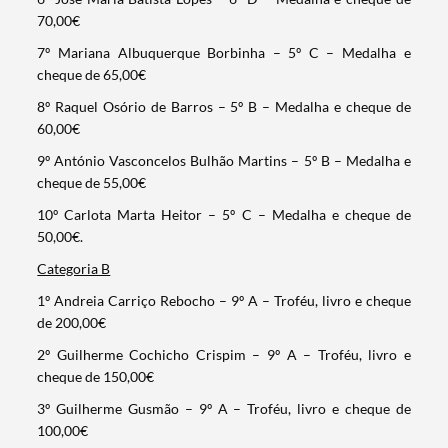
Filtros
70,00€
7º Mariana Albuquerque Borbinha – 5º C – Medalha e
cheque de 65,00€
8º Raquel Osório de Barros – 5º B – Medalha e cheque de
60,00€
9º António Vasconcelos Bulhão Martins – 5º B – Medalha e
cheque de 55,00€
10º Carlota Marta Heitor – 5º C – Medalha e cheque de
50,00€.
Categoria B
1º Andreia Carriço Rebocho – 9º A – Troféu, livro e cheque
de 200,00€
2º Guilherme Cochicho Crispim – 9º A – Troféu, livro e
cheque de 150,00€
3º Guilherme Gusmão – 9º A – Troféu, livro e cheque de
100,00€