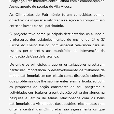
Bragança. Esta iniciativa contou ainda com a colaboração do
Agrupamento de Escolas de Vila Viçosa.
As Olimpíadas do Património foram concebidas com o
objectivo de inspirar e reforçar a relação e o compromisso
entre os jovens e o seu património.
O projecto teve como principais destinatários os alunos e
professores dos estabelecimentos de ensino do 2.º e 3.º
Ciclos do Ensino Básico, com especial relevância para as
escolas pertencentes aos municípios de intervenção da
Fundação da Casa de Bragança.
De entre os princípios a que os organizadores prestaram
particular importância, o desenvolvimento de trabalhos de
índole patrimonial, em correlação com a discussão colectiva
dos problemas que lhe são inerentes e em articulação com
as propostas de acção constantes do seu programa e
actividades curriculares, a participação activa dos alunos na
pesquisa e leitura de temas relacionados com os bens
patrimoniais e a visibilidade das questões relacionadas com
o tema central das Olimpíadas são seguramente os que