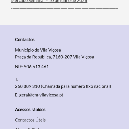
Mercado Semanal – 10 de junho de 2026
Contactos
Município de Vila Viçosa
Praça da República, 7160-207 Vila Viçosa
NIF: 506 613 461
T.
268 889 310 (Chamada para número fixo nacional)
E.
geral@cm-vilavicosa.pt
Acessos rápidos
Contactos Úteis