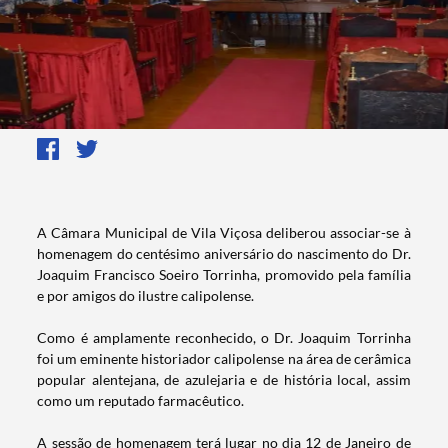
​A Câmara Municipal de Vila Viçosa deliberou associar-se à
homenagem do centésimo aniversário do nascimento do Dr.
Joaquim Francisco Soeiro Torrinha, promovido pela família
e por amigos do ilustre calipolense.
Como é amplamente reconhecido, o Dr. Joaquim Torrinha
foi um eminente historiador calipolense na área de cerâmica
popular alentejana, de azulejaria e de história local, assim
como um reputado farmacêutico.
A sessão de homenagem terá lugar no dia 12 de Janeiro de