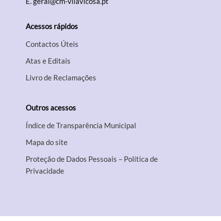
E.
geral@cm-vilavicosa.pt
Acessos rápidos
Contactos Úteis
Atas e Editais
Livro de Reclamações
Outros acessos
Índice de Transparência Municipal
Mapa do site
Proteção de Dados Pessoais – Política de
Privacidade