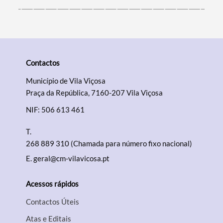
Contactos
Município de Vila Viçosa
Praça da República, 7160-207 Vila Viçosa
NIF: 506 613 461
T.
268 889 310 (Chamada para número fixo nacional)
E.
geral@cm-vilavicosa.pt
Acessos rápidos
Contactos Úteis
Atas e Editais