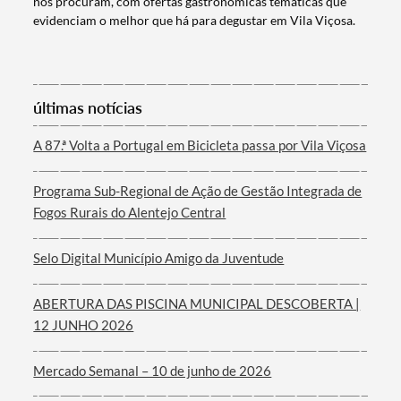
nos procuram, com ofertas gastronómicas temáticas que
evidenciam o melhor que há para degustar em Vila Viçosa.
últimas notícias
A 87.ª Volta a Portugal em Bicicleta passa por Vila Viçosa
Programa Sub-Regional de Ação de Gestão Integrada de
Fogos Rurais do Alentejo Central
Selo Digital Município Amigo da Juventude
ABERTURA DAS PISCINA MUNICIPAL DESCOBERTA |
12 JUNHO 2026
Mercado Semanal – 10 de junho de 2026