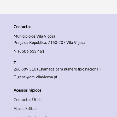
Contactos
Município de Vila Viçosa
Praça da República, 7160-207 Vila Viçosa
NIF: 506 613 461
T.
268 889 310 (Chamada para número fixo nacional)
E.
geral@cm-vilavicosa.pt
Acessos rápidos
Contactos Úteis
Atas e Editais