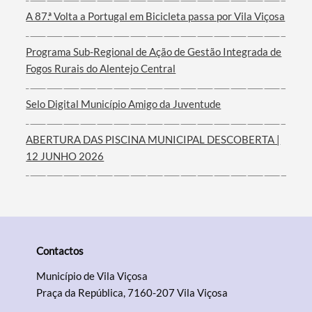
A 87.ª Volta a Portugal em Bicicleta passa por Vila Viçosa
Filtros
Programa Sub-Regional de Ação de Gestão Integrada de
Fogos Rurais do Alentejo Central
Selo Digital Município Amigo da Juventude
ABERTURA DAS PISCINA MUNICIPAL DESCOBERTA |
12 JUNHO 2026
Contactos
Município de Vila Viçosa
Praça da República, 7160-207 Vila Viçosa