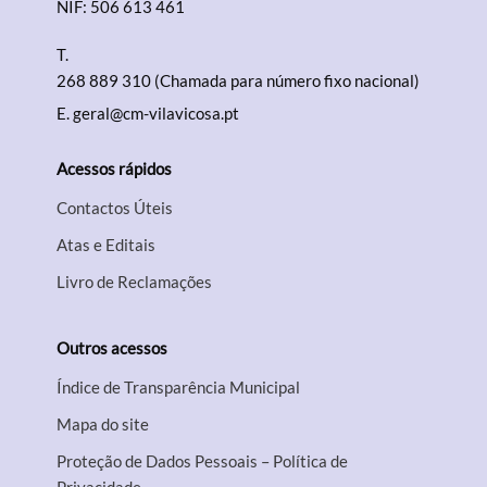
NIF: 506 613 461
T.
268 889 310 (Chamada para número fixo nacional)
E.
geral@cm-vilavicosa.pt
Acessos rápidos
Contactos Úteis
Atas e Editais
Livro de Reclamações
Outros acessos
Índice de Transparência Municipal
Mapa do site
Proteção de Dados Pessoais – Política de