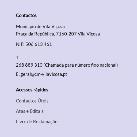
Contactos
Município de Vila Viçosa
Praça da República, 7160-207 Vila Viçosa
NIF: 506 613 461
T.
268 889 310 (Chamada para número fixo nacional)
E.
geral@cm-vilavicosa.pt
Acessos rápidos
Contactos Úteis
Atas e Editais
Livro de Reclamações