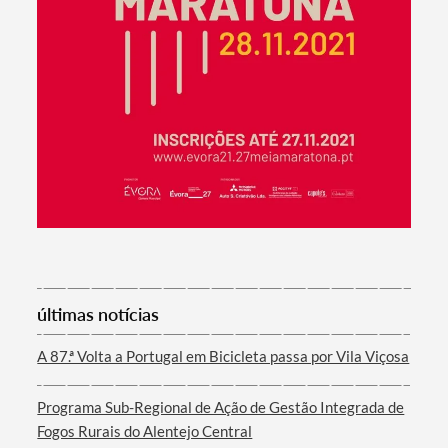
Termo de Pesquisa
últimas notícias
Categorias gerais
A 87.ª Volta a Portugal em Bicicleta passa por Vila Viçosa
Programa Sub-Regional de Ação de Gestão Integrada de
Fogos Rurais do Alentejo Central