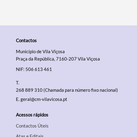
Categorias gerais
Contactos
Filtros
Município de Vila Viçosa
Praça da República, 7160-207 Vila Viçosa
NIF: 506 613 461
T.
268 889 310 (Chamada para número fixo nacional)
E.
geral@cm-vilavicosa.pt
Acessos rápidos
Contactos Úteis
Atas e Editais